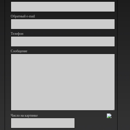
Обратный e-mail
Телефон
Сообщение
Число на картинке