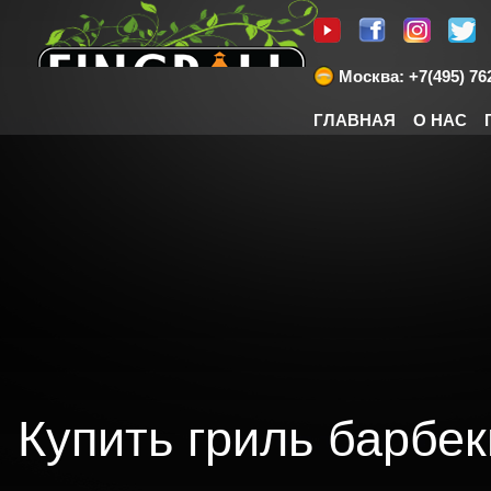
Москва: +7(495) 762
ГЛАВНАЯ
О НАС
Купить гриль барбек