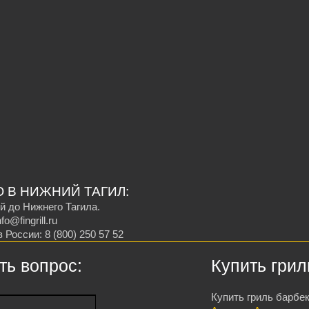
Ю В НИЖНИЙ ТАГИЛ:
й до Нижнего Тагила.
o@fingrill.ru
России: 8 (800) 250 57 52
ть вопрос:
Купить грил
Купить гриль барбек